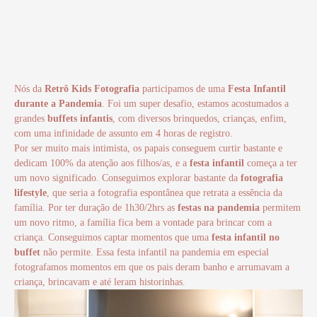
Nós da
Retrô Kids Fotografia
participamos de uma
Festa Infantil
durante a Pandemia
. Foi um super desafio, estamos acostumados a
grandes
buffets infantis
, com diversos brinquedos, crianças, enfim,
com uma infinidade de assunto em 4 horas de registro.
Por ser muito mais intimista, os papais conseguem curtir bastante e
dedicam 100% da atenção aos filhos/as, e a
festa infantil
começa a ter
um novo significado. Conseguimos explorar bastante da
fotografia
lifestyle
, que seria a fotografia espontânea que retrata a essência da
família. Por ter duração de 1h30/2hrs as
festas na pandemia
permitem
um novo ritmo, a família fica bem a vontade para brincar com a
criança. Conseguimos captar momentos que uma
festa infantil no
buffet
não permite. Essa festa infantil na pandemia em especial
fotografamos momentos em que os pais deram banho e arrumavam a
criança, brincavam e até leram historinhas.