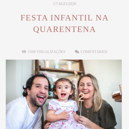
17/AGO/2020
FESTA INFANTIL NA
QUARENTENA
3509
VISUALIZAÇÕES
COMENTÁRIOS