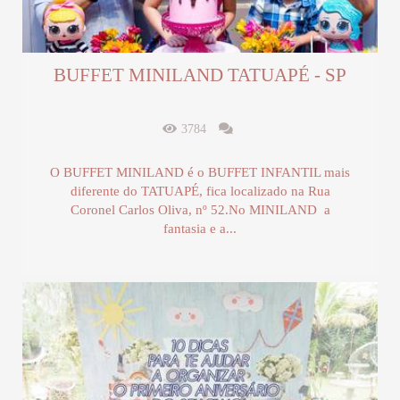
BUFFET MINILAND TATUAPÉ - SP
3784
O BUFFET MINILAND é o BUFFET INFANTIL mais
diferente do TATUAPÉ, fica localizado na Rua
Coronel Carlos Oliva, nº 52.No MINILAND a
fantasia e a...