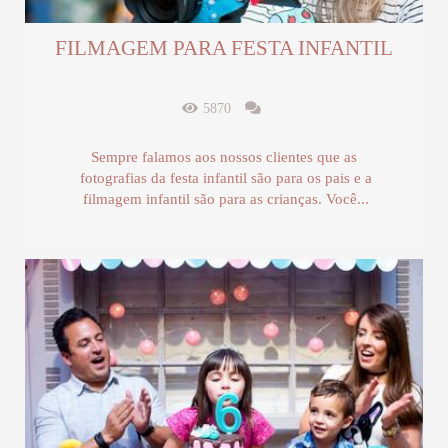
FILMAGEM PARA FESTA INFANTIL
5870
Sempre falamos aos nossos clientes que as
fotografias da festa infantil são para os pais e a
filmagem infantil são para as crianças. Você...