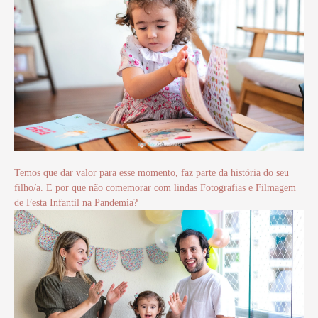
Temos que dar valor para esse momento, faz parte da história do seu
filho/a. E por que não comemorar com lindas Fotografias e Filmagem
de Festa Infantil na Pandemia?