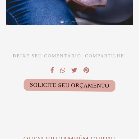
DEIXE SEU COMENTÁRIO, COMPARTILHE!
SOLICITE SEU ORÇAMENTO
QUEM VIU TAMBÉM CURTIU