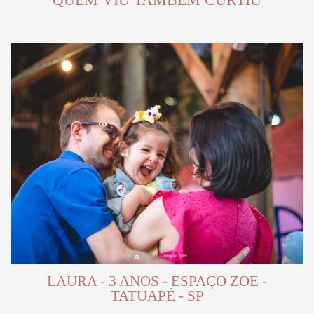
LAURA - 3 ANOS - ESPAÇO ZOE -
TATUAPÉ - SP