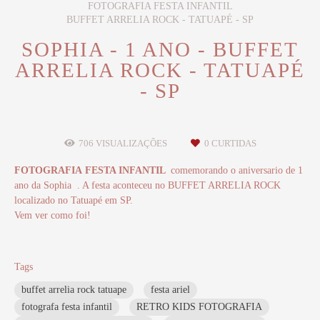
FOTOGRAFIA FESTA INFANTIL
BUFFET ARRELIA ROCK - TATUAPÉ - SP
SOPHIA - 1 ANO - BUFFET
ARRELIA ROCK - TATUAPÉ
- SP
706
VISUALIZAÇÕES
0
CURTIDAS
FOTOGRAFIA
FESTA INFANTIL
comemorando o aniversario de 1
ano da Sophia . A festa aconteceu no BUFFET ARRELIA ROCK
localizado no Tatuapé em SP.
Vem ver como foi!
Tags
buffet arrelia rock tatuape
festa ariel
fotografa festa infantil
RETRO KIDS FOTOGRAFIA