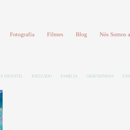
Fotografia
Filmes
Blog
Nós Somos a
A INFANTIL
BATIZADO
FAMÍLIA
GRAVIDINHAS
ENS