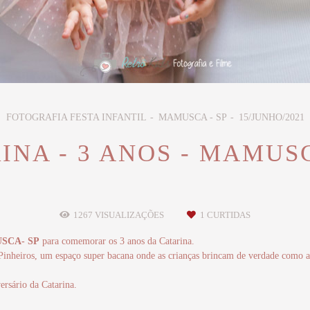
FOTOGRAFIA FESTA INFANTIL
MAMUSCA - SP
15/JUNHO/2021
INA - 3 ANOS - MAMUSC
1267
VISUALIZAÇÕES
1
CURTIDAS
SCA- SP
para comemorar os 3 anos da Catarina.
inheiros, um espaço super bacana onde as crianças brincam de verdade como an
ersário da Catarina.