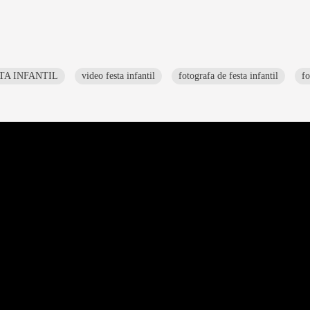
TA INFANTIL
video festa infantil
fotografa de festa infantil
fo