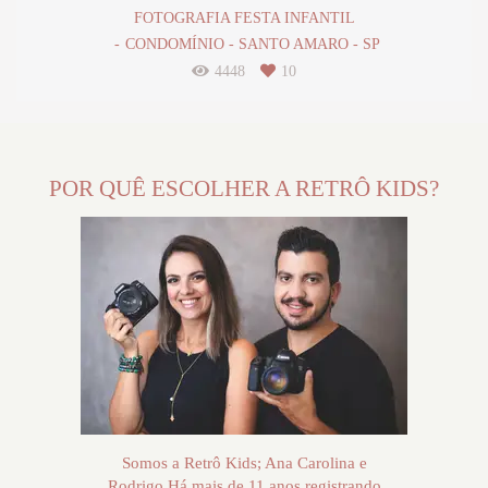
FOTOGRAFIA FESTA INFANTIL
CONDOMÍNIO - SANTO AMARO - SP
4448
10
POR QUÊ ESCOLHER A RETRÔ KIDS?
Somos a Retrô Kids; Ana Carolina e
Rodrigo.Há mais de 11 anos registrando