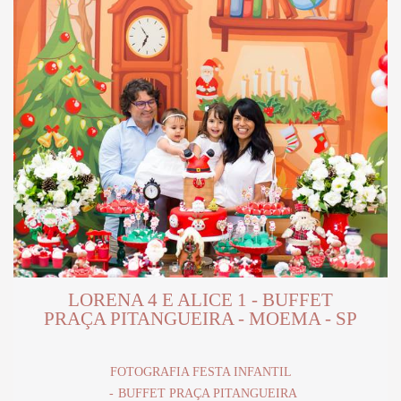
LORENA 4 E ALICE 1 - BUFFET
PRAÇA PITANGUEIRA - MOEMA - SP
FOTOGRAFIA FESTA INFANTIL
BUFFET PRAÇA PITANGUEIRA