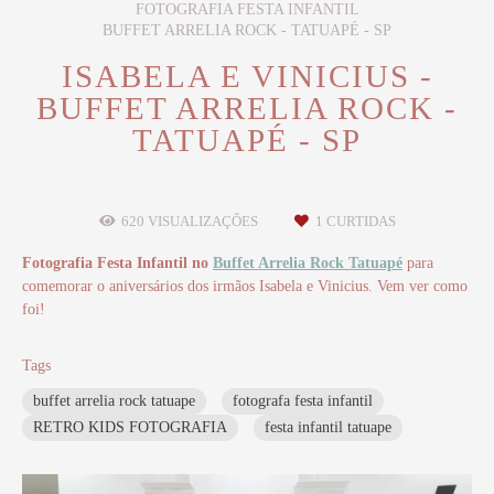
FOTOGRAFIA FESTA INFANTIL
BUFFET ARRELIA ROCK - TATUAPÉ - SP
ISABELA E VINICIUS -
BUFFET ARRELIA ROCK -
TATUAPÉ - SP
620
VISUALIZAÇÕES
1
CURTIDAS
Fotografia Festa Infantil no
Buffet Arrelia Rock Tatuapé
para
comemorar o aniversários dos irmãos Isabela e Vinicius. Vem ver como
foi!
Tags
buffet arrelia rock tatuape
fotografa festa infantil
RETRO KIDS FOTOGRAFIA
festa infantil tatuape