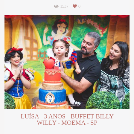
1537
0
LUÍSA - 3 ANOS - BUFFET BILLY
WILLY - MOEMA - SP