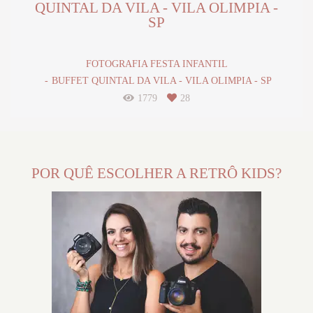
QUINTAL DA VILA - VILA OLIMPIA -
SP
FOTOGRAFIA FESTA INFANTIL
BUFFET QUINTAL DA VILA - VILA OLIMPIA - SP
1779
28
POR QUÊ ESCOLHER A RETRÔ KIDS?