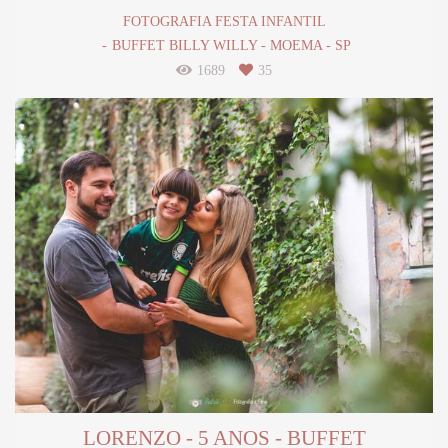
FOTOGRAFIA FESTA INFANTIL
BUFFET BILLY WILLY - MOEMA - SP
1689
35
LORENZO - 5 ANOS - BUFFET