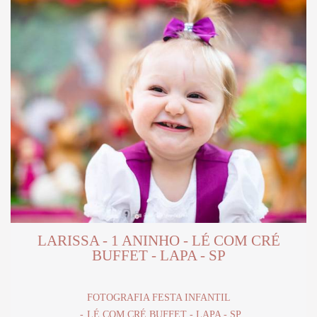
LARISSA - 1 ANINHO - LÉ COM CRÉ
BUFFET - LAPA - SP
FOTOGRAFIA FESTA INFANTIL
LÉ COM CRÉ BUFFET - LAPA - SP