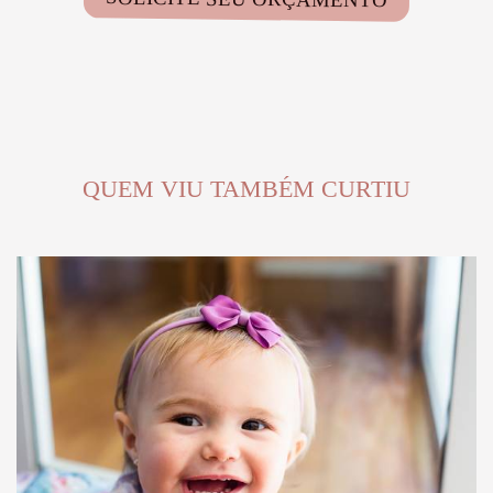
QUEM VIU TAMBÉM CURTIU