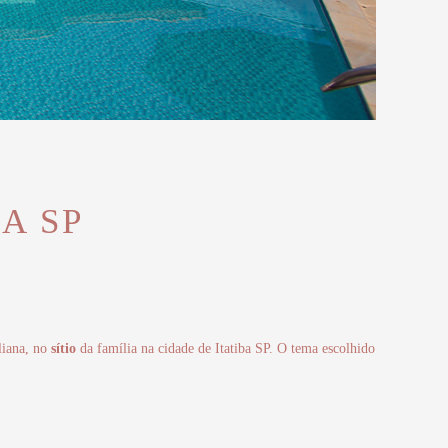
BA SP
iana, no
sítio
da família na cidade de Itatiba SP. O tema escolhido