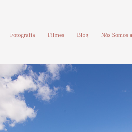
Fotografia
Filmes
Blog
Nós Somos a