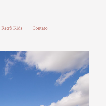
 Retrô Kids
Contato