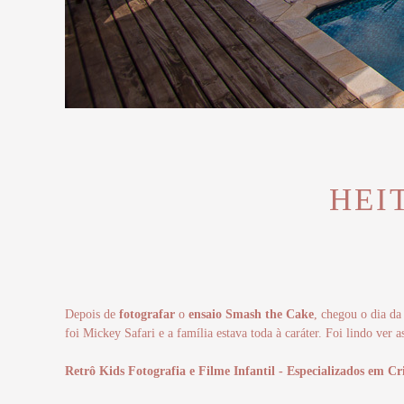
HEIT
Depois de
fotografar
o
ensaio
Smash the Cake
, chegou o dia d
foi Mickey Safari e a família estava toda à caráter. Foi lindo ver 
Retrô Kids Fotografia e Filme Infantil - Especializados em Cr