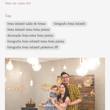
Vem ver como foi!
Tags
festa infantil salão de festas
fotografo festa infantil
festa infantil tema festa junina
decoração festa tema festa junina
fotografia festa infantil tema festa junina
fotografia festa infantil pinheiros SP