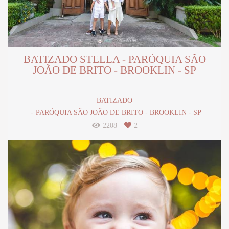
BATIZADO STELLA - PARÓQUIA SÃO
JOÃO DE BRITO - BROOKLIN - SP
BATIZADO
PARÓQUIA SÃO JOÃO DE BRITO - BROOKLIN - SP
2208
2