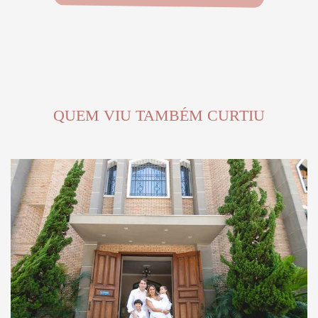
QUEM VIU TAMBÉM CURTIU