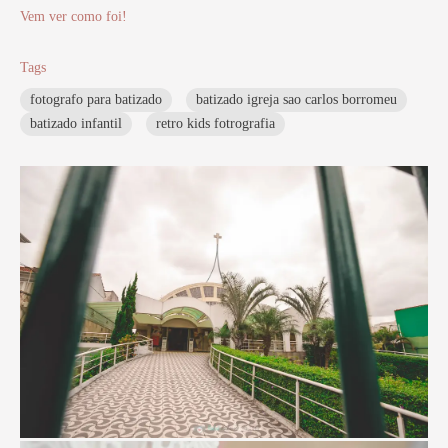
Vem ver como foi!
Tags
fotografo para batizado
batizado igreja sao carlos borromeu
batizado infantil
retro kids fotrografia