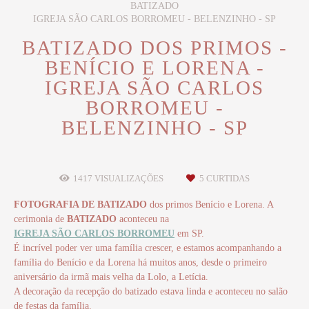
BATIZADO
IGREJA SÃO CARLOS BORROMEU - BELENZINHO - SP
BATIZADO DOS PRIMOS -
BENÍCIO E LORENA -
IGREJA SÃO CARLOS
BORROMEU -
BELENZINHO - SP
1417
VISUALIZAÇÕES
5
CURTIDAS
FOTOGRAFIA DE BATIZADO
dos primos Benício e Lorena. A
cerimonia de
BATIZADO
aconteceu na
IGREJA SÃO CARLOS BORROMEU
em SP.
É incrível poder ver uma família crescer, e estamos acompanhando a
família do Benício e da Lorena há muitos anos, desde o primeiro
aniversário da irmã mais velha da Lolo, a Letícia.
A decoração da recepção do batizado estava linda e aconteceu no salão
de festas da família.